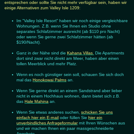
entsprechen oder sollte Sie nicht mehr verfügbar sein, haben wir
einige Alternativen zum Valley Isle 1209:
Im "Valley Isle Resort" haben wir noch einige vergleichbare
Wohnungen. Z.B. wenn Sie Ihnen ein Studio ohne
separates Schlafzimmer ausreicht (ab $110 pro Nacht)
oder wenn Sie gerne zwei Schlafzimmer hätten (ab
$190/Nacht).
Ganz in der Nähe sind die
Kahana Villas
.
Die Apartments
dort sind zwar nicht direkt am Meer, haben aber einen
tollen Meerblick und mehr Platz.
Wenn es noch günstiger sein soll, schauen Sie sich doch
mal das
Honokowai Palms
an.
Wenn Sie gerne direkt an einem Sandstrand aber lieber
nicht in einem Hochhaus wohnen, dann bietet sich z.B.
das
Hale Mahina
an.
Wenn Sie etwas anderes suchen,
schicken Sie uns
einfach
hier
ein E-mail
oder füllen Sie
hier
ein
unverbindliches Anfrageformular
mit Ihren Wünschen aus
und wir machen Ihnen ein paar massgeschneiderte
Angebote.