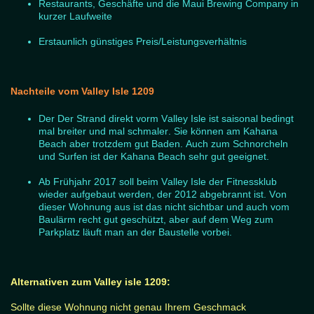
Restaurants, Geschäfte und die Maui Brewing Company in
kurzer Laufweite
Erstaunlich günstiges Preis/Leistungsverhältnis
Nachteile vom Valley Isle 1209
Der
Der Strand direkt vorm Valley Isle ist saisonal bedingt
mal breiter und mal schmaler. Sie können am Kahana
Beach aber trotzdem gut Baden. Auch zum Schnorcheln
und Surfen ist der Kahana Beach sehr gut geeignet.
Ab Frühjahr 2017 soll beim Valley Isle der Fitnessklub
wieder aufgebaut werden, der 2012 abgebrannt ist. Von
dieser Wohnung aus ist das nicht sichtbar und auch vom
Baulärm recht gut geschützt, aber auf dem Weg zum
Parkplatz läuft man an der Baustelle vorbei.
Alternativen zum Valley isle 1209:
Sollte diese Wohnung nicht genau Ihrem Geschmack