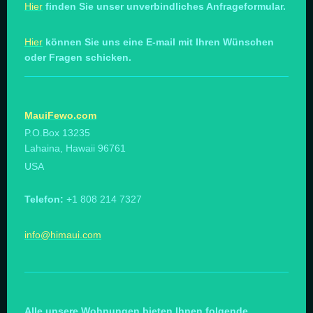
Hier
finden Sie unser unverbindliches Anfrageformular.
Hier
können Sie uns eine E-mail mit Ihren Wünschen
oder Fragen schicken.
MauiFewo.com
P.O.Box 13235
Lahaina, Hawaii 96761
USA
Telefon:
+1 808 214 7327
info@himaui.com
Alle unsere Wohnungen bieten Ihnen folgende