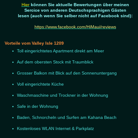
Hier
können Sie aktuelle Bewertungen über meinen
Sercice von anderen Deutschsprachigen Gästen
lesen
(auch wenn Sie selber nicht auf Facebook sind):
https://www.facebook.com/HiMaui/reviews
Vorteile vom Valley Isle 1209
Toll eingerichtetes Apartment direkt am Meer
Auf dem obersten Stock mit Traumblick
Grosser Balkon mit Blick auf den Sonnenuntergang
Voll eingerichtete Küche
Waschmaschine und Trockner in der Wohnung
Safe in der Wohnung
Baden, Schnorcheln und Surfen am Kahana Beach
Kostenloses WLAN Internet & Parkplatz