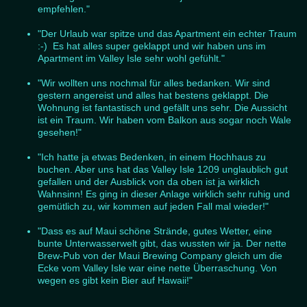
empfehlen."
"Der Urlaub war spitze und das Apartment ein echter Traum
:-) Es hat alles super geklappt und wir haben uns im
Apartment im Valley Isle sehr wohl gefühlt."
"Wir wollten uns nochmal für alles bedanken. Wir sind
gestern angereist und alles hat bestens geklappt. Die
Wohnung ist fantastisch und gefällt uns sehr. Die Aussicht
ist ein Traum. Wir haben vom Balkon aus sogar noch Wale
gesehen!"
"Ich hatte ja etwas Bedenken, in einem Hochhaus zu
buchen. Aber uns hat das Valley Isle 1209 unglaublich gut
gefallen und der Ausblick von da oben ist ja wirklich
Wahnsinn! Es ging in dieser Anlage wirklich sehr ruhig und
gemütlich zu, wir kommen auf jeden Fall mal wieder!"
"Dass es auf Maui schöne Strände, gutes Wetter, eine
bunte Unterwasserwelt gibt, das wussten wir ja. Der nette
Brew-Pub von der Maui Brewing Company gleich um die
Ecke vom Valley Isle war eine nette Überraschung. Von
wegen es gibt kein Bier auf Hawaii!"