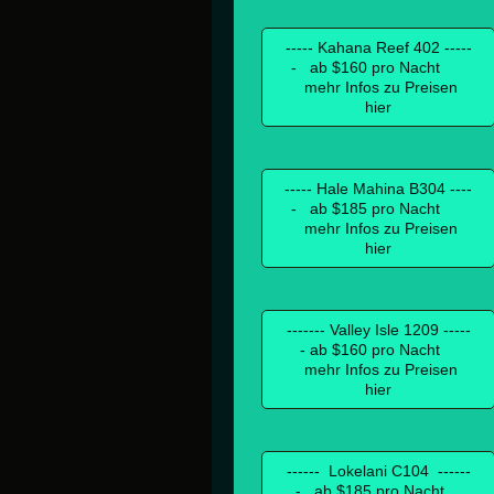
----- Kahana Reef 402 -----
- ab $160 pro Nacht
mehr Infos zu Preisen
hier
----- Hale Mahina B304 ----
- ab $185 pro Nacht
mehr Infos zu Preisen
hier
------- Valley Isle 1209 -----
- ab $160 pro Nacht
mehr Infos zu Preisen
hier
------ Lokelani C104 ------
- ab $185 pro Nacht