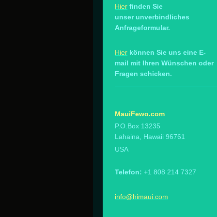
Hier
finden Sie
unser unverbindliches
Anfrageformular.
Hier
können Sie uns eine E-
mail mit Ihren Wünschen oder
Fragen schicken.
MauiFewo.com
P.O.Box 13235
Lahaina, Hawaii 96761
USA
Telefon:
+1 808 214 7327
info@himaui.com