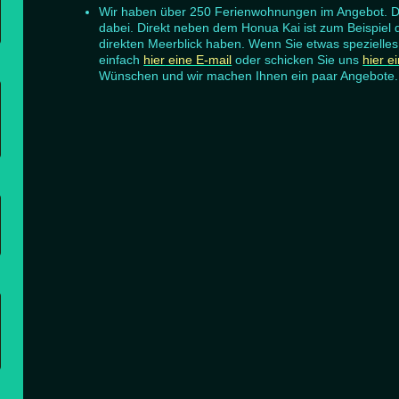
Wir haben über 250 Ferienwohnungen im Angebot. Da i
dabei. Direkt neben dem Honua Kai ist zum Beispie
direkten Meerblick haben. Wenn Sie etwas spezielles
einfach
hier
eine E-mail
oder schicken Sie uns
hier
e
Wünschen und wir machen Ihnen ein paar Angebote.