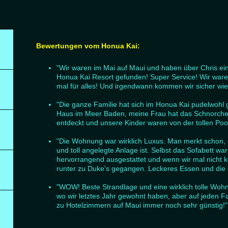
Bewertungen vom Honua Kai:
"Wir waren im Mai auf Maui und haben über Chris e
Honua Kai Resort gefunden! Super Service! Wir waren
mal für alles! Und irgendwann kommen wir sicher wied
"Die ganze Familie hat sich im Honua Kai pudelwohl 
Haus im Meer Baden, meine Frau hat das Schnorchel
entdeckt und unsere Kinder waren von der tollen Poo
"Die Wohnung war wirklich Luxus. Man merkt schon,
und toll angelegte Anlage ist. Selbst das Sofabett w
hervorrangend ausgestattet und wenn wir mal nicht ko
runter zu Duke's gegangen. Leckeres Essen und die 
"WOW! Beste Strandlage und eine wirklich tolle Wohnu
wo wir letztes Jahr gewohnt haben, aber auf jeden Fa
zu Hotelzimmern auf Maui immer noch sehr günstig!"