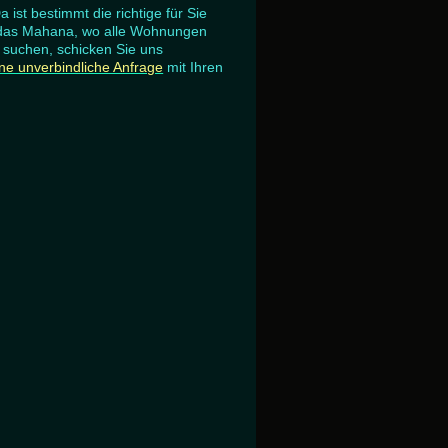
st bestimmt die richtige für Sie
l das Mahana, wo alle Wohnungen
 suchen, schicken Sie uns
ine unverbindliche Anfrage
mit Ihren