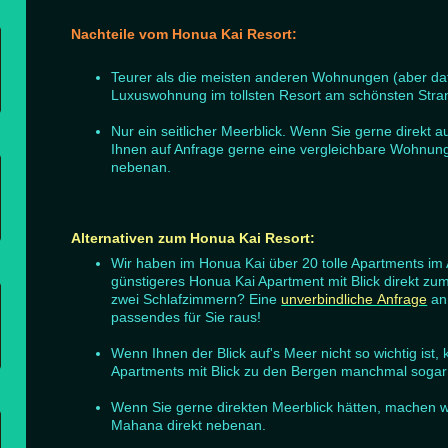
Nachteile vom Honua Kai Resort:
Teurer als die meisten anderen Wohnungen (aber daf
Luxuswohnung im tollsten Resort am schönsten Stra
Nur ein seitlicher Meerblick. Wenn Sie gerne direkt 
Ihnen auf Anfrage gerne eine vergleichbare Wohnung
nebenan.
Alternativen zum Honua Kai Resort:
Wir haben im Honua Kai über 20 tolle Apartments im
günstigeres Honua Kai Apartment mit Blick direkt z
zwei Schlafzimmern? Eine
unverbindliche
Anfrage
an
passendes für Sie raus!
Wenn Ihnen der Blick auf's Meer nicht so wichtig ist
Apartments mit Blick zu den Bergen manchmal sogar 
Wenn Sie gerne direkten Meerblick hätten, machen w
Mahana direkt nebenan.