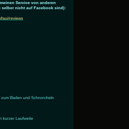
 meinen Sercice von anderen
 selber nicht auf Facebook sind):
Maui/reviews
li zum Baden und Schnorcheln
n kurzer Laufweite