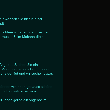
ür wohnen Sie hier in einer
nd)
auf's Meer schauen, dann suche
 raus, z.B. im Mahana direkt
 Angebot. Suchen Sie ein
um Meer oder zu den Bergen oder mit
 uns genügt und wir suchen etwas
, können wir Ihnen genauso schöne
noch günstiger anbieten.
ir Ihnen gerne ein Angebot im