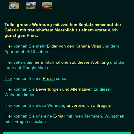
Tolle, grosse Wohnung mit zweitem Schlafzimmer auf der
Galerie mit traumhaftem Meerblick zu einem erstaunlich
günstigen Preis.
Hier
können Sie mehr
Bilder von den Kahana Villas
und dem
Apartment E613 sehen.
Hier
sehen Sie
mehr Informationen zu dieser Wohnung
und die
Lage auf Google Maps.
Hier
können Sie die
Preise
sehen.
Hier
können Sie
Bewertungen und Alternativen
zu dieser
Wohnung finden.
Hier
können Sie diese Wohnung
unverbindlich anfragen
.
Hier
können Sie uns eine
E-Mail
mit Ihren Terminen, Wünschen
oder Fragen schicken.