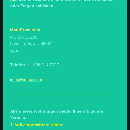
oder Fragen schicken.
MauiFewo.com
P.O.Box 13235
Lahaina, Hawaii 96761
USA
Telefon:
+1 808 214 7327
info@himaui.com
Alle unsere Wohnungen bieten Ihnen folgende
Vorteile:
1. Voll eingerichtete Küche