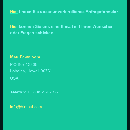
Hier
finden Sie unser unverbindliches Anfrageformular.
Hier
können Sie uns eine E-mail mit Ihren Wünschen
oder Fragen schicken.
MauiFewo.com
P.O.Box 13235
Lahaina, Hawaii 96761
USA
Telefon:
+1 808 214 7327
info@himaui.com