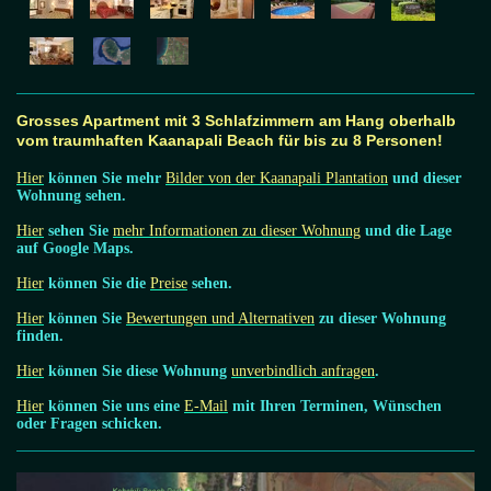
Grosses Apartment mit 3 Schlafzimmern am Hang oberhalb
vom traumhaften Kaanapali Beach für bis zu 8 Personen!
Hier
können Sie mehr
Bilder von der Kaanapali Plantation
und dieser
Wohnung sehen.
Hier
sehen Sie
mehr Informationen zu dieser Wohnung
und die Lage
auf Google Maps.
Hier
können Sie die
Preise
sehen.
Hier
können Sie
Bewertungen und Alternativen
zu dieser Wohnung
finden.
Hier
können Sie diese Wohnung
unverbindlich anfragen
.
Hier
können Sie uns eine
E-Mail
mit Ihren Terminen, Wünschen
oder Fragen schicken.