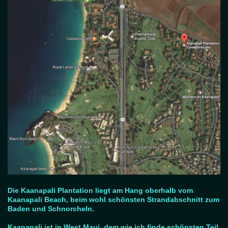
Die Kaanapali Plantation liegt am Hang oberhalb vom
Kaanapali Beach, beim wohl schönsten Strandabschnitt zum
Baden und Schnorcheln.
Kaanapali ist in West Maui, dem wie ich finde schönsten Teil