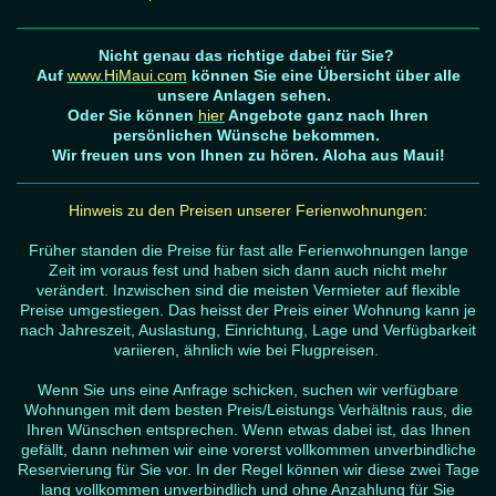
Nicht genau das richtige dabei für Sie?
Auf
www.HiMaui.com
können Sie eine Übersicht über alle
unsere Anlagen sehen.
Oder Sie können
hier
Angebote ganz nach Ihren
persönlichen Wünsche bekommen.
Wir freuen uns von Ihnen zu hören. Aloha aus Maui!
Hinweis zu den Preisen unserer Ferienwohnungen:
Früher standen die Preise für fast alle Ferienwohnungen lange
Zeit im voraus fest und haben sich dann auch nicht mehr
verändert. Inzwischen sind die meisten Vermieter auf flexible
Preise umgestiegen. Das heisst der Preis einer Wohnung kann je
nach Jahreszeit, Auslastung, Einrichtung, Lage und Verfügbarkeit
variieren, ähnlich wie bei Flugpreisen.
Wenn Sie uns eine Anfrage schicken, suchen wir verfügbare
Wohnungen mit dem besten Preis/Leistungs Verhältnis raus, die
Ihren Wünschen entsprechen. Wenn etwas dabei ist, das Ihnen
gefällt, dann nehmen wir eine vorerst vollkommen unverbindliche
Reservierung für Sie vor. In der Regel können wir diese zwei Tage
lang vollkommen unverbindlich und ohne Anzahlung für Sie