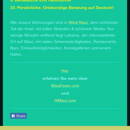
9. Bettwäsche und Handtücher
10. Persönliche, Ortskundige Beratung auf Deutsch!
Alle unsere Wohnungen sind in
West Maui
, dem schönsten
Teil der Insel, mit tollen Stränden & schönem Wetter. Nur
wenige Minuten entfernt liegt Lahaina, der interesanteste
Ort auf Maui, mit vielen Sehenswürdigkeiten, Restaurants,
Bars, Einkaufsmöglichkeiten, Kunstgallerien und einem
Hafen.
Hier
erfahren Sie mehr über
MauiFewo.com
und
HiMaui.com
Share