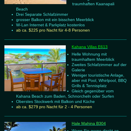
traumhaften Kaanapali
Beach
Drei Separate Schlafzimmer
grosser Balkon mit ein bisschen Meerblick
W-Lan Internet & Parkplatz kostenlos
ab ca. $225 pro Nacht für 4-8 Personen
Kahana Villas E613
Helle Wohnung mit
traumhaftem Meerblick
Zweites Schlafzimmer auf der
Galerie
Weniger touristische Anlage,
aber mit Pool, Whirlpool, BBQ
Grills & Tennisplatz
Gleich gegenüber vom
Kahana Beach zum Baden, Schnorcheln oder Surfen
Oberstes Stockwerk mit Balkon und Küche
ab ca. $279 pro Nacht für 2 - 4 Personen
Hale Mahina B304
Wenn Sie gerne direkt an