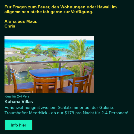
Für Fragen zum Feuer, den Wohnungen oder Hawaii im
allgemeinen stehe ich gerne zur Verfügung.
Aloha aus Maui,
Chris
Ideal für 2-4 Pers.
Kahana Villas
Ferienwohnungmit zweitem Schlafzimmer auf der Galerie.
Traumhafter Meerblick - ab nur $179 pro Nacht für 2-4 Personen!
Info hier