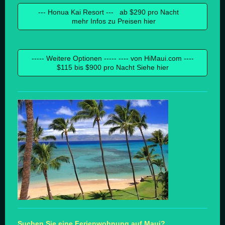
--- Honua Kai Resort --- ab $290 pro Nacht
mehr Infos zu Preisen hier
----- Weitere Optionen ----- ---- von HiMaui.com ----
$115 bis $900 pro Nacht Siehe hier
Suchen Sie eine Ferienwohnung auf Maui?