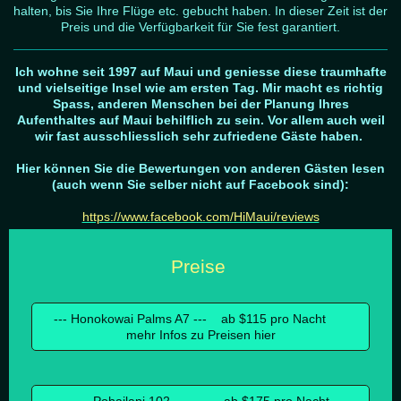
halten, bis Sie Ihre Flüge etc. gebucht haben. In dieser Zeit ist der
Preis und die Verfügbarkeit für Sie fest garantiert.
Ich wohne seit 1997 auf Maui und geniesse diese traumhafte
und vielseitige Insel wie am ersten Tag. Mir macht es richtig
Spass, anderen Menschen bei der Planung Ihres
Aufenthaltes auf Maui behilflich zu sein. Vor allem auch weil
wir fast ausschliesslich sehr zufriedene Gäste haben.
Hier können Sie die Bewertungen von anderen Gästen lesen
(auch wenn Sie selber nicht auf Facebook sind):
https://www.facebook.com/HiMaui/reviews
Preise
--- Honokowai Palms A7 --- ab $115 pro Nacht
mehr Infos zu Preisen hier