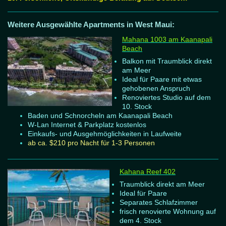
Weitere Ausgewählte Apartments in West Maui:
Mahana 1003 am Kaanapali
Beach
Balkon mit Traumblick direkt
am Meer
Ideal für Paare mit etwas
gehobenen Anspruch
Renoviertes Studio auf dem
10. Stock
Baden und Schnorcheln am Kaanapali Beach
W-Lan Internet & Parkplatz kostenlos
Einkaufs- und Ausgehmöglichkeiten in Laufweite
ab ca. $210 pro Nacht für 1-3 Personen
Kahana Reef 402
Traumblick direkt am Meer
Ideal für Paare
Separates Schlafzimmer
frisch renovierte Wohnung auf
dem 4. Stock