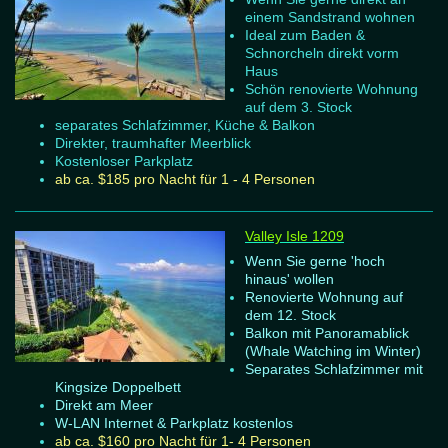
einem Sandstrand wohnen
Ideal zum Baden &
Schnorcheln direkt vorm
Haus
Schön renovierte Wohnung
auf dem 3. Stock
separates Schlafzimmer, Küche & Balkon
Direkter, traumhafter Meerblick
Kostenloser Parkplatz
ab ca. $185 pro Nacht für 1 - 4 Personen
Valley Isle 1209
Wenn Sie gerne 'hoch
hinaus' wollen
Renovierte Wohnung auf
dem 12. Stock
Balkon mit Panoramablick
(Whale Watching im Winter)
Separates Schlafzimmer mit
Kingsize Doppelbett
Direkt am Meer
W-LAN Internet & Parkplatz kostenlos
ab ca. $160 pro Nacht für 1- 4 Personen