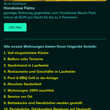
Ab nur $100/Nacht
Honokowai Palms
günstige Wohnung gegenüber vom Honokowai Beach Park,
schon ab $100 pro Nacht für bis zu 4 Personen.
Info hier
Alle unsere Wohnungen bieten Ihnen folgende Vorteile:
1. Voll eingerichtete Küche
2. Balkon oder Terrasse
3. Sandstrand in Laufweite
4. Restaurants und Geschäfte in Laufweite
5. Pool & BBQ Grill in der Anlage
6. Absolute Sauberkeit
7. Wohnungen 100% rauchfrei
8. Service vor Ort
9. Bettwäsche und Handtücher werden gestellt
10. Persönliche, Ortskundige Beratung auf Deutsch!