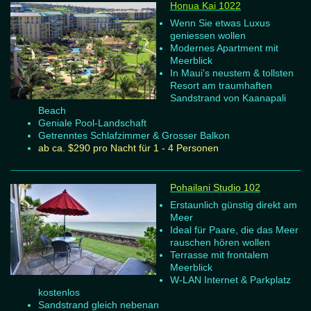
Honua Kai 1022
Wenn Sie etwas Luxus
geniessen wollen
Modernes Apartment mit
Meerblick
In Maui's neustem & tollsten
Resort am traumhaften
Sandstrand von Kaanapali
Beach
Geniale Pool-Landschaft
Getrenntes Schlafzimmer & Grosser Balkon
ab ca. $290 pro Nacht für 1 - 4 Personen
Pohailani Studio
102
Erstaunlich günstig direkt am
Meer
Ideal für Paare, die das Meer
rauschen hören wollen
Terrasse mit frontalem
Meerblick
W-LAN Internet & Parkplatz
kostenlos
Sandstrand gleich nebenan