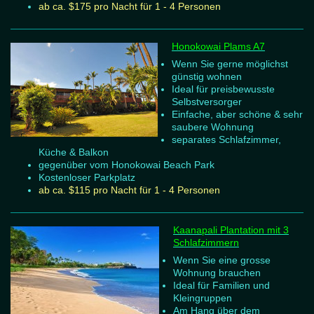
ab ca. $175 pro Nacht für 1 - 4 Personen
Honokowai Plams A7
Wenn Sie gerne möglichst
günstig wohnen
Ideal für preisbewusste
Selbstversorger
Einfache, aber schöne & sehr
saubere Wohnung
separates Schlafzimmer,
Küche & Balkon
gegenüber vom Honokowai Beach Park
Kostenloser Parkplatz
ab ca. $115 pro Nacht für 1 - 4 Personen
Kaanapali Plantation mit 3
Schlafzimmern
Wenn Sie eine grosse
Wohnung brauchen
Ideal für Familien und
Kleingruppen
Am Hang über dem