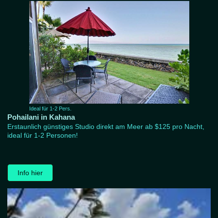
Ideal für 1-2 Pers.
Pohailani in Kahana
Erstaunlich günstiges Studio direkt am Meer ab $125 pro Nacht,
ideal für 1-2 Personen!
Info hier