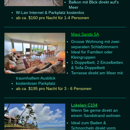
Balkon mit Blick direkt auf's
Meer
W-Lan Internet & Parkplatz kostenlos
ab ca. $160 pro Nacht für 1-4 Personen
Maui Sands 5A
Grosse Wohnung mit zwei
separaten Schlafzimmern
Ideal für Familien oder
Kleingruppen
1 Doppelbett, 2 Einzelbetten
& Sofa-Doppelbett
Terrasse direkt am Meer mit
traumhaftem Ausblick
kostenloser Parkplatz
ab ca. $195 pro Nacht für 3 - 6 Personen
Lokelani C104
Wenn Sie gerne direkt an
einem Sandstrand wohnen
Ideal zum Baden &
Schnorcheln direkt vorm